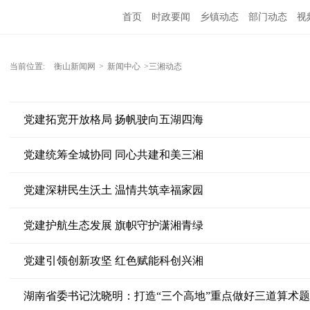
首页
时政要闻
乡镇动态
部门动态
视
当前位置:
衡山新闻网
>
新闻中心
>三湘动态
党建拓宽开放格局 扬帆驶向五湖四海
党建统筹全城协同 同心共建和美三湘
党建深耕民生沃土 温情共筑幸福家园
党建护航生态发展 旗帜守护潇湘青绿
党建引领创新攻坚 红色赋能科创兴湘
湖南省委书记沈晓明：打造“三个高地”重点做好三道算术题