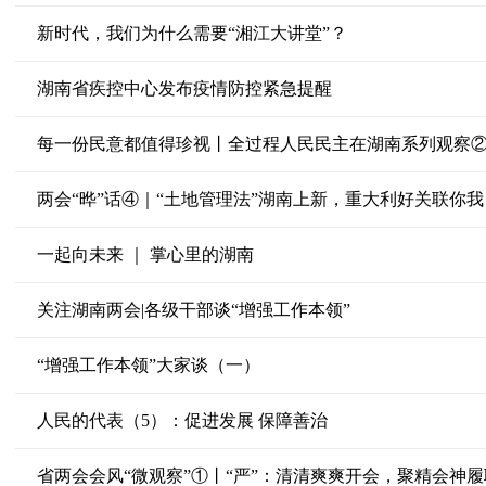
新时代，我们为什么需要“湘江大讲堂”？
湖南省疾控中心发布疫情防控紧急提醒
每一份民意都值得珍视丨全过程人民民主在湖南系列观察
两会“晔”话④｜“土地管理法”湖南上新，重大利好关联你我
一起向未来 ｜ 掌心里的湖南
关注湖南两会|各级干部谈“增强工作本领”
“增强工作本领”大家谈（一）
人民的代表（5）：促进发展 保障善治
省两会会风“微观察”①丨“严”：清清爽爽开会，聚精会神履