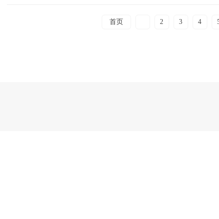
首页
1
2
3
4