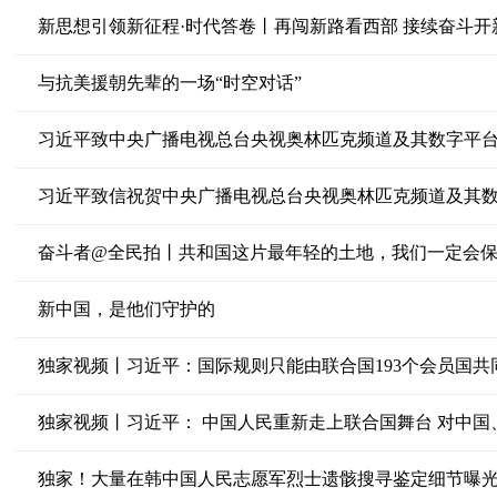
与抗美援朝先辈的一场“时空对话”
习近平致中央广播电视总台央视奥林匹克频道及其数字平
奋斗者@全民拍丨共和国这片最年轻的土地，我们一定会
新中国，是他们守护的
独家视频丨习近平： 中国人民重新走上联合国舞台 对中
独家！大量在韩中国人民志愿军烈士遗骸搜寻鉴定细节曝