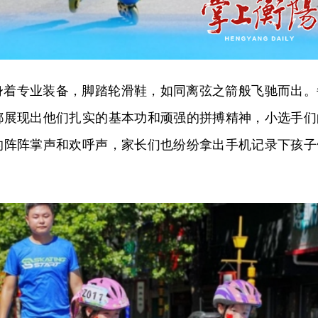
身着专业装备，脚踏轮滑鞋，如同离弦之箭般飞驰而出。
都展现出他们扎实的基本功和顽强的拼搏精神，小选手们
的阵阵掌声和欢呼声，家长们也纷纷拿出手机记录下孩子