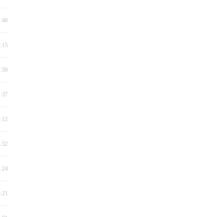
1:40
2:15
1:50
1:37
1:12
4:32
1:24
3:21