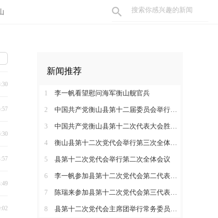
山
新闻推荐
8:30
1
李一帆看望慰问海军衡山舰官兵
5:57
2
中国共产党衡山县第十二届委员会举行第一次全体会议，李一帆当选县委书记
3
中国共产党衡山县第十二次代表大会胜利闭幕
6:30
4
衡山县第十二次党代会举行第三次全体会议
4:57
5
县第十二次党代会举行第二次全体会议
6
李一帆参加县第十二次党代会第二代表团讨论
3:49
7
陈瑞来参加县第十二次党代会第三代表团讨论
0:02
8
县第十二次党代会主席团举行常务委员会会议