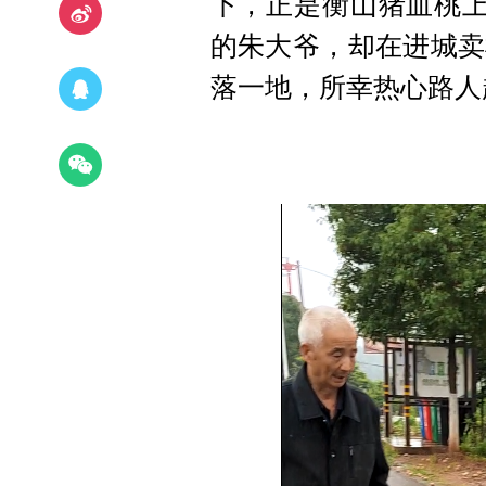
下，正是衡山猪血桃上
的朱大爷，却在进城卖
落一地，所幸热心路人