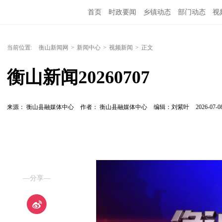
首页
时政要闻
乡镇动态
部门动态
视
当前位置:
衡山新闻网
>
新闻中心
>
视频新闻
>
正文
衡山新闻20260707
来源： 衡山县融媒体中心
作者： 衡山县融媒体中心
编辑：刘紫叶
2026-07-08
—分享—