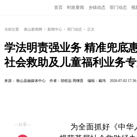
首页
时政要闻
乡镇动态
部门动态
视
当前位置:
衡山新闻网
>
新闻中心
>
部门动态
>
正文
学法明责强业务 精准兜底惠
社会救助及儿童福利业务专
来源： 衡山县融媒体中心
作者：胡程远 周继晋
编辑：戴玮
2026-07-02 17:36
—分享—
为全面抓好《中华