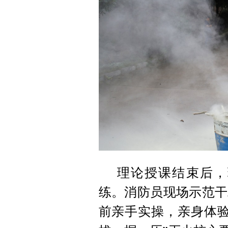
理论授课结束后，
练。消防员现场示范干
前亲手实操，亲身体验