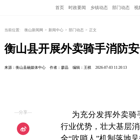
首页
时政要闻
乡镇动态
部门动态
视
当前位置:
衡山新闻网
>
新闻中心
>
部门动态
>
正文
衡山县开展外卖骑手消防安
来源：衡山县融媒体中心
作者：廖晶
编辑：王棋
2026-07-03 11:20:13
—分享—
为充分发挥外卖骑
行业优势，壮大基层消
全“吹哨人”机制落地