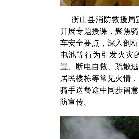
衡山县消防救援局
开展专题授课，聚焦骑
车安全要点，深入剖析
电池等行为引发火灾
置、断电自救、疏散逃
居民楼栋等常见火情，
骑手送餐途中同步留意
防宣传。