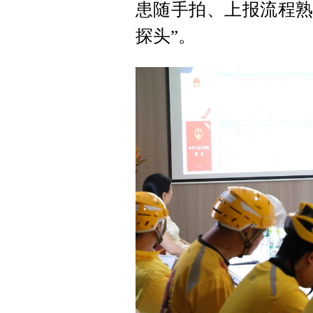
患随手拍、上报流程熟
探头”。