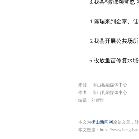
3.我县“微课颂党
4.陈瑞来到金泰、
5.我县开展公共场
6.投放鱼苗修复水
来源： 衡山县融媒体中心
作者： 衡山县融媒体中心
编辑：刘紫叶
本文为
衡山新闻网
原创文章，转
本文链接：
https://www.hengshan