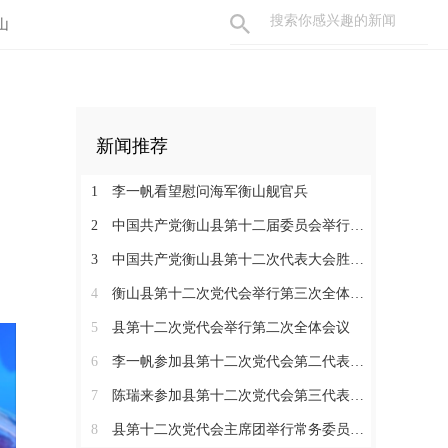
山
新闻推荐
1
李一帆看望慰问海军衡山舰官兵
2
中国共产党衡山县第十二届委员会举行第一次全体会议，李一帆当选县委书记
3
中国共产党衡山县第十二次代表大会胜利闭幕
4
衡山县第十二次党代会举行第三次全体会议
5
县第十二次党代会举行第二次全体会议
6
李一帆参加县第十二次党代会第二代表团讨论
7
陈瑞来参加县第十二次党代会第三代表团讨论
8
县第十二次党代会主席团举行常务委员会会议