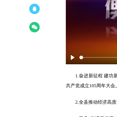
Play
1.奋进新征程 建
共产党成立105周年大
2.全县推动经济高