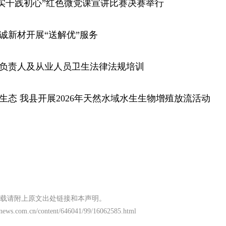
恩 实干践初心”红色微党课宣讲比赛决赛举行
佳诚新材开展“送解优”服务
所负责人及从业人员卫生法律法规培训
域生态 我县开展2026年天然水域水生生物增殖放流活动
载请附上原文出处链接和本声明。
news.com.cn/content/646041/99/16062585.html