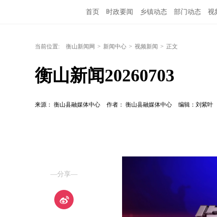
首页
时政要闻
乡镇动态
部门动态
视
当前位置:
衡山新闻网
>
新闻中心
>
视频新闻
>
正文
衡山新闻20260703
来源： 衡山县融媒体中心
作者： 衡山县融媒体中心
编辑：刘紫叶
—分享—