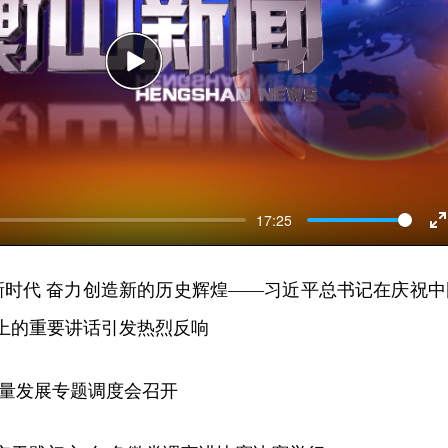
Play
17:25
E
f
功新时代 奋力创造新的历史辉煌——习近平总书记在庆祝中
会上的重要讲话引发热烈反响
质量发展专题调度会召开