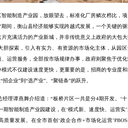
区智能制造产业园，放眼望去，标准化厂房鳞次栉比，项
五”期间，衡山县经济能够实现跨越式发展，一个关键的驱
这片充满活力的产业新城，并非传统意义上政府的大包大
大胆探索，引入有实力、有资源的市场化主体，从园区
商、运营服务，全部按市场规律办事，政府则聚焦于优化
种模式不仅建设速度更快，更重要的是，招商的专业度和
招企业”到“选产业”、“聚链条”的跃升。
总经理谭燕舞介绍道：“板桥片区一共是分4期开发。‘十
一期智能制造产业园建设，在‘模式新、速度快、运营实’
质量发展。在全市首创‘政企合作+市场化运营’PBOS