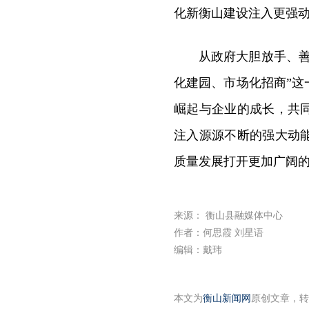
化新衡山建设注入更强动
从政府大胆放手、
化建园、市场化招商”
崛起与企业的成长，共
注入源源不断的强大动
质量发展打开更加广阔
来源： 衡山县融媒体中心
作者：何思霞 刘星语
编辑：戴玮
本文为
衡山新闻网
原创文章，转