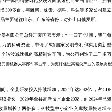
售为一体的精密齿轮及硬齿面减速机专业制造企业，拥有
备300多台，与潍柴、株齿、德科、科达等多家公司建立
产品主要销往山东、广东等省份，对外出口俄罗斯。
份有限公司总经理夏国喜表示：“‘十四五’期间，我们每
百万的科研资金，申请了8项国家发明专利和实用类新型
一个谐波减速机的高精制造车间，为公司创造了二千多万
建完善机器人零部件事业部，为更好促进高精尖产业的发展贡献
间，全县研发投入持续增加，2024年达8.42亿 ，占GD
连续增长。2020年全县高新技术企业23家，到2024年已
企数量增长了两倍多；科技型中小企业入库数量快速增长