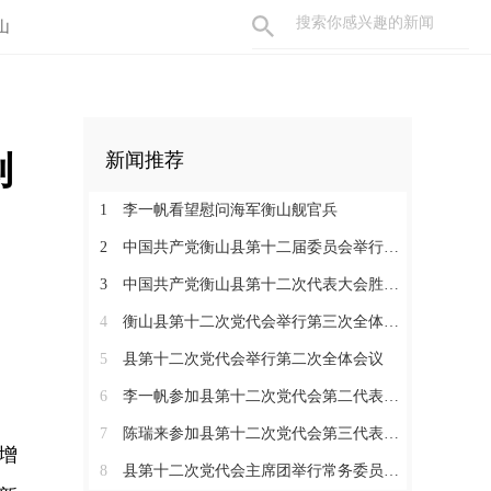
山
创
新闻推荐
1
李一帆看望慰问海军衡山舰官兵
2
中国共产党衡山县第十二届委员会举行第一次全体会议，李一帆当选县委书记
3
中国共产党衡山县第十二次代表大会胜利闭幕
4
衡山县第十二次党代会举行第三次全体会议
5
县第十二次党代会举行第二次全体会议
6
李一帆参加县第十二次党代会第二代表团讨论
7
陈瑞来参加县第十二次党代会第三代表团讨论
增
8
县第十二次党代会主席团举行常务委员会会议