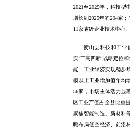
2021至2025年，科
增长到2025年的204
11家省级企业技术中心
衡山县科技和工业
实‘三高四新’战略定位
能，工业经济实现稳步增
模以上工业增加值年均
56家，市场主体活力
区工业产值占全县比重提
聚焦智能制造、新材料
瞻布局低空经济、前沿