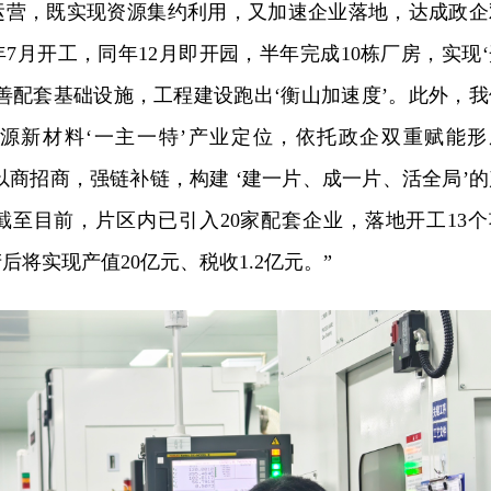
运营，既实现资源集约利用，又加速企业落地，达成政企
年7月开工，同年12月即开园，半年完成10栋厂房，实现‘
善配套基础设施，工程建设跑出‘衡山加速度’。此外，我
源新材料‘一主一特’产业定位，依托政企双重赋能形
同时以商招商，强链补链，构建 ‘建一片、成一片、活全局’
截至目前，片区内已引入20家配套企业，落地开工13个
产后将实现产值20亿元、税收1.2亿元。”