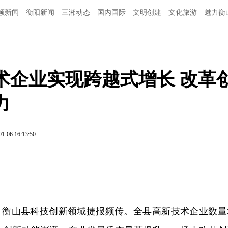
频新闻
衡阳新闻
三湘动态
国内国际
文明创建
文化旅游
魅力衡
术企业实现跨越式增长 改革
力
01-06 16:13:50
间，衡山县科技创新领域捷报频传。全县高新技术企业数量