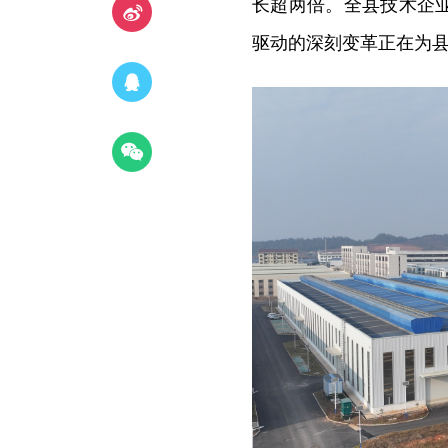
长超两倍。全县技术企
驱动的深刻变革正在为