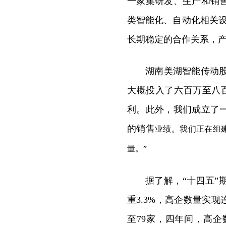
一家集研发、生产和销
类智能化、自动化相关设
长期稳定的合作关系，
湖南美湖智能传动股
大概投入了六百万至八
利。此外，我们成立了
的销售
业绩。我们正在组
量。”
据了解，“十四五”期
重3.3%，高企数量实现
至79家，四年间，高