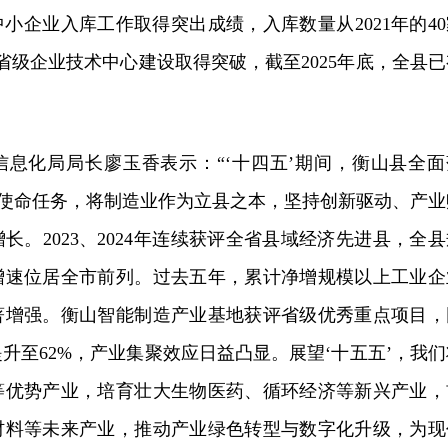
技型中小企业入库工作取得突出成绩，入库数量从2021年的4
家；省级企业技术中心建设取得突破，截至2025年底，全县
。
信息化局局长廖玉香表示：“‘十四五’期间，衡山县全面
和使命任务，将制造业作为立县之本，坚持创新驱动、产业
长。2023、2024年连续获评全省县域经济先进县，全县
增速位居全市前列。过去五年，累计净增规模以上工业企
显著增强。衡山智能制造产业基地获评省级优秀重点项目，
升至62%，产业集聚效应日益凸显。展望‘十五五’，我们
等优势产业，培育壮大生物医药、循环经济等新兴产业，
材料等未来产业，推动产业绿色转型与数字化升级，为现