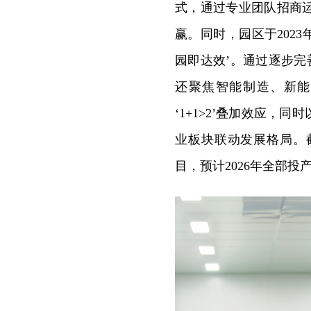
式，通过专业团队招商
赢。同时，园区于2023
园即达效’。通过逐步完
还聚焦智能制造、新能
‘1+1>2’叠加效应，
业板块联动发展格局。
目，预计2026年全部投