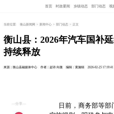
首页
时政要闻
乡镇动态
部门动态
视
当前位置:
衡山新闻网
>
新闻中心
>
部门动态
>
正文
衡山县：2026年汽车国补
持续释放
来源：衡山县融媒体中心
作者：赵诗 向微
编辑：黄施锦
2026-02-25 17:19:41
—分享—
日前，商务部等部门