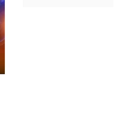
nter
ullscreen