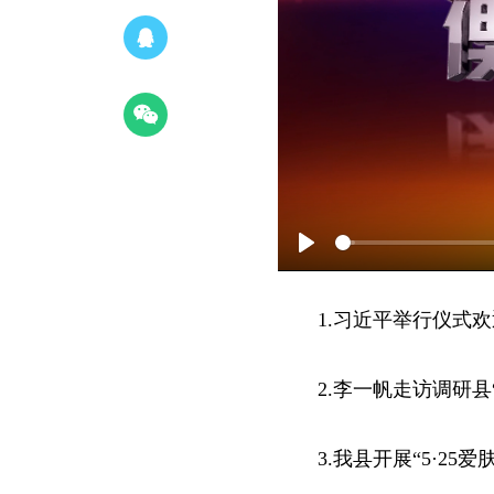
Play
1.习近平举行仪式
2.李一帆走访调研
3.我县开展“5·25