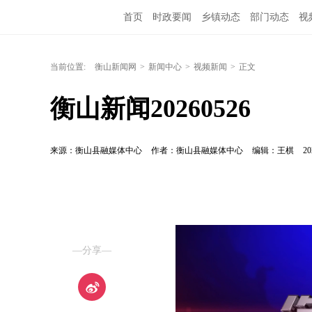
首页
时政要闻
乡镇动态
部门动态
视
当前位置:
衡山新闻网
>
新闻中心
>
视频新闻
>
正文
衡山新闻20260526
来源：衡山县融媒体中心
作者：衡山县融媒体中心
编辑：王棋
20
—分享—