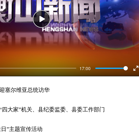
Play
17:00
E
f
欢迎塞尔维亚总统访华
县“四大家”机关、县纪委监委、县委工作部门
爱肤日”主题宣传活动