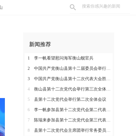
山
新闻推荐
1
李一帆看望慰问海军衡山舰官兵
2
中国共产党衡山县第十二届委员会举行第一次全体会议，李一帆当选县委书记
3
中国共产党衡山县第十二次代表大会胜利闭幕
4
衡山县第十二次党代会举行第三次全体会议
5
县第十二次党代会举行第二次全体会议
6
李一帆参加县第十二次党代会第二代表团讨论
7
陈瑞来参加县第十二次党代会第三代表团讨论
8
县第十二次党代会主席团举行常务委员会会议