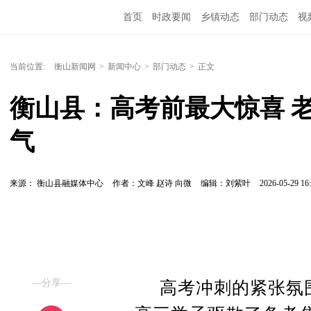
首页
时政要闻
乡镇动态
部门动态
视
当前位置:
衡山新闻网
>
新闻中心
>
部门动态
>
正文
衡山县：高考前最大惊喜 
气
来源： 衡山县融媒体中心
作者：文峰 赵诗 向微
编辑：刘紫叶
2026-05-29 16:
—分享—
高考冲刺的紧张氛