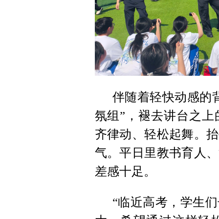
伴随着轻快动感的
氛组”，褪去讲台之上
齐律动、轻松起舞。抬
气。平日里教书育人、
差感十足。
“临近高考，学生