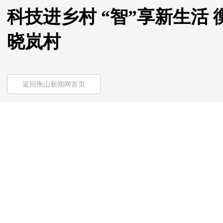
科技进乡村 “智”享新生活
晓岚村
返回衡山新闻网首页