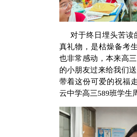
对于终日埋头苦读
真礼物，是枯燥备考生
也非常感动，本来高三
的小朋友过来给我们送
带着这份可爱的祝福走
云中学高三589班学生