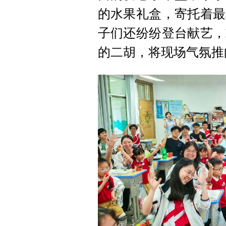
的水果礼盒，寄托着最
子们还纷纷登台献艺，
的二胡，将现场气氛推