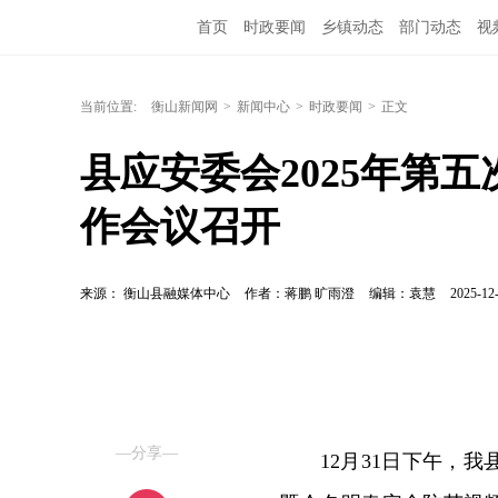
首页
时政要闻
乡镇动态
部门动态
视
当前位置:
衡山新闻网
>
新闻中心
>
时政要闻
>
正文
县应安委会2025年第
作会议召开
来源： 衡山县融媒体中心
作者：蒋鹏 旷雨澄
编辑：袁慧
2025-12-
—分享—
12月31日下午，