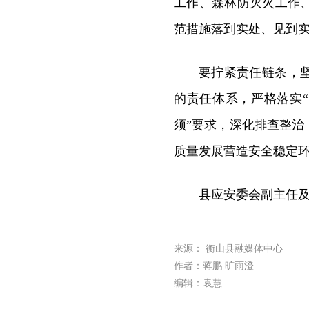
工作、森林防灭火工作
范措施落到实处、见到
要拧紧责任链条，
的责任体系，严格落实
须”要求，深化排查整
质量发展营造安全稳定
县应安委会副主任
来源： 衡山县融媒体中心
作者：蒋鹏 旷雨澄
编辑：袁慧