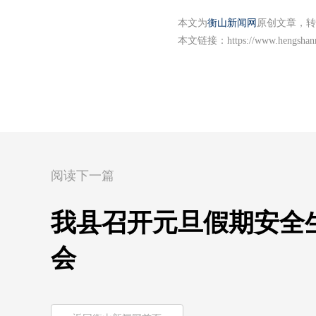
本文为
衡山新闻网
原创文章，转
本文链接：
https://www.hengshan
阅读下一篇
我县召开元旦假期安全
会