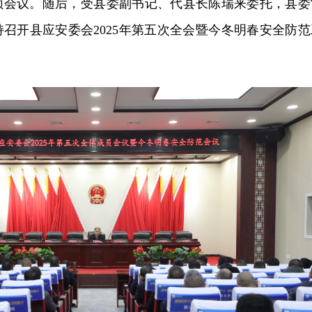
频会议。随后，受县委副书记、代县长陈瑞来委托，县委
召开县应安委会2025年第五次全会暨今冬明春安全防范