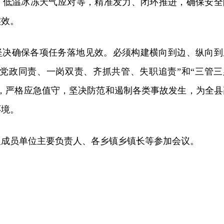
、低温冰冻天气应对等，精准发力、闭环推进，确保安全
实效。
坚决确保各项任务落地见效。必须构建横向到边、纵向到
“党政同责、一岗双责、齐抓共管、失职追责”和“三管三
治，严格应急值守，坚决防范和遏制各类事故发生，为全县
环境。
及成员单位主要负责人、各乡镇乡镇长等参加会议。