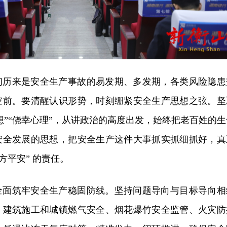
初历来是安全生产事故的易发期、多发期，各类风险隐患
空前。要清醒认识形势，时刻绷紧安全生产思想之弦。坚
思想”“侥幸心理”，从讲政治的高度出发，始终把老百姓的生
安全发展的思想，把安全生产这件大事抓实抓细抓好，真
方平安” 的责任。
全面筑牢安全生产稳固防线。坚持问题导向与目标导向相
、建筑施工和城镇燃气安全、烟花爆竹安全监管、火灾防