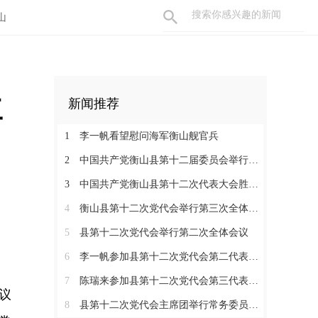
山
工
新闻推荐
1
李一帆看望慰问海军衡山舰官兵
2
中国共产党衡山县第十二届委员会举行第一次全体会议，李一帆当选县委书记
3
中国共产党衡山县第十二次代表大会胜利闭幕
4
衡山县第十二次党代会举行第三次全体会议
5
县第十二次党代会举行第二次全体会议
6
李一帆参加县第十二次党代会第二代表团讨论
7
陈瑞来参加县第十二次党代会第三代表团讨论
议
8
县第十二次党代会主席团举行常务委员会会议