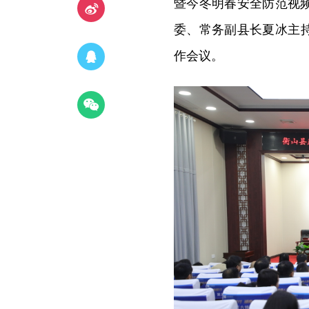
暨今冬明春安全防范视
委、常务副县长夏冰主持
作会议。