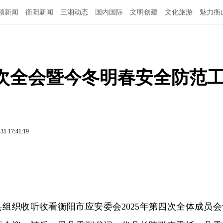
频新闻
衡阳新闻
三湘动态
国内国际
文明创建
文化旅游
魅力衡
五次全会暨今冬明春安全防范
31 17:41:19
我县组织收听收看衡阳市应安委会2025年第四次全体成员会