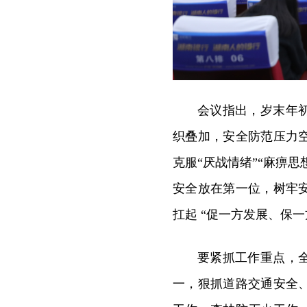
会议指出，岁末年
织叠加，安全防范压力
克服“厌战情绪”“麻痹
安全放在第一位，树牢
扛起 “促一方发展、保一
要紧抓工作重点，
一，狠抓道路交通安全